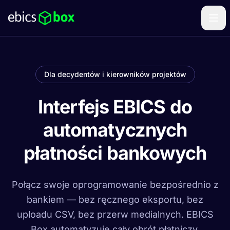
Dla decydentów i kierowników projektów
Interfejs EBICS do
automatycznych
płatności bankowych
Połącz swoje oprogramowanie bezpośrednio z
bankiem — bez ręcznego eksportu, bez
uploadu CSV, bez przerw medialnych. EBICS
Box automatyzuje cały obrót płatniczy.