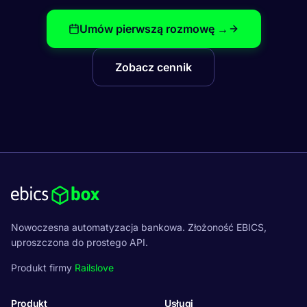
Umów pierwszą rozmowę →
Zobacz cennik
Nowoczesna automatyzacja bankowa. Złożoność EBICS,
uproszczona do prostego API.
Produkt firmy
Railslove
Produkt
Usługi