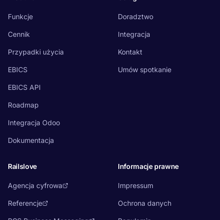
Funkcje
Doradztwo
Cennik
Integracja
Przypadki użycia
Kontakt
EBICS
Umów spotkanie
EBICS API
Roadmap
Integracja Odoo
Dokumentacja
Railslove
Informacje prawne
Agencja cyfrowa
Impressum
Referencje
Ochrona danych