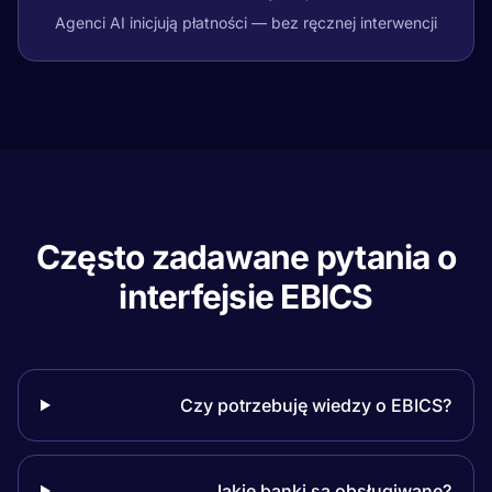
Agenci AI inicjują płatności — bez ręcznej interwencji
Często zadawane pytania o
interfejsie EBICS
Czy potrzebuję wiedzy o EBICS?
Jakie banki są obsługiwane?