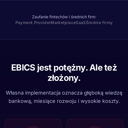
Zaufanie fintechów i średnich firm:
Payment Provider
Marketplace
SaaS
Średnie firmy
EBICS jest potężny. Ale też
złożony.
Własna implementacja oznacza głęboką wiedzę
bankową, miesiące rozwoju i wysokie koszty.