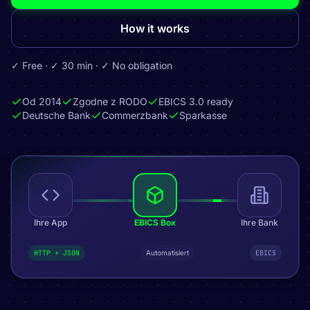
How it works
✓ Free · ✓ 30 min · ✓ No obligation
Od 2014
Zgodne z RODO
EBICS 3.0 ready
Deutsche Bank
Commerzbank
Sparkasse
Ihre App
EBICS Box
Ihre Bank
HTTP + JSON
Automatisiert
EBICS