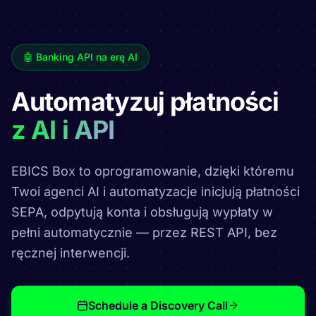
🤖 Banking API na erę AI
Automatyzuj płatności
z AI i API
EBICS Box to oprogramowanie, dzięki któremu
Twoi agenci AI i automatyzacje inicjują płatności
SEPA, odpytują konta i obsługują wypłaty w
pełni automatycznie — przez REST API, bez
ręcznej interwencji.
Schedule a Discovery Call