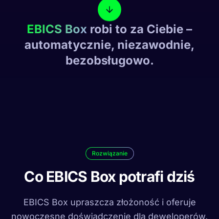
EBICS Box
robi to za Ciebie –
automatycznie, niezawodnie,
bezobsługowo.
Rozwiązanie
Co EBICS Box potrafi dziś
EBICS Box upraszcza złożoność i oferuje
nowoczesne doświadczenie dla deweloperów.