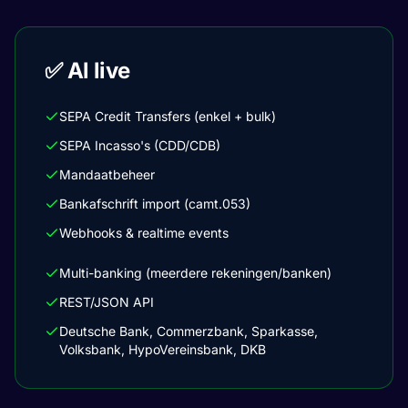
✅ Al live
SEPA Credit Transfers (enkel + bulk)
SEPA Incasso's (CDD/CDB)
Mandaatbeheer
Bankafschrift import (camt.053)
Webhooks & realtime events
Multi-banking (meerdere rekeningen/banken)
REST/JSON API
Deutsche Bank, Commerzbank, Sparkasse,
Volksbank, HypoVereinsbank, DKB