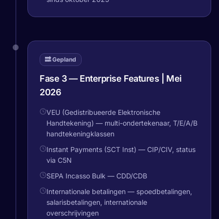
🔜 Gepland
Fase 3 — Enterprise Features | Mei
2026
VEU (Gedistribueerde Elektronische
Handtekening) — multi-ondertekenaar, T/E/A/B
handtekeningklassen
Instant Payments (SCT Inst) — CIP/CIV, status
via C5N
SEPA Incasso Bulk — CDD/CDB
Internationale betalingen — spoedbetalingen,
salarisbetalingen, internationale
overschrijvingen