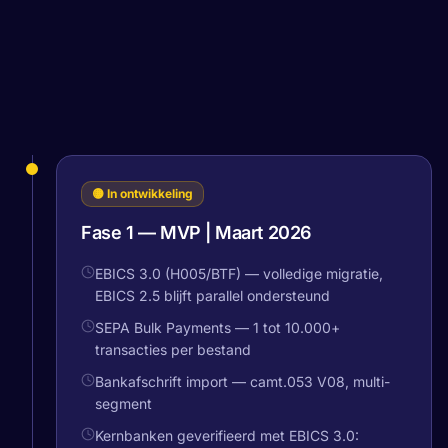
🟡 In ontwikkeling
Fase 1 — MVP | Maart 2026
EBICS 3.0 (H005/BTF) — volledige migratie,
EBICS 2.5 blijft parallel ondersteund
SEPA Bulk Payments — 1 tot 10.000+
transacties per bestand
Bankafschrift import — camt.053 V08, multi-
segment
Kernbanken geverifieerd met EBICS 3.0: