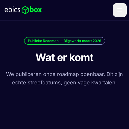
Publieke Roadmap — Bijgewerkt maart 2026
Wat er komt
We publiceren onze roadmap openbaar. Dit zijn
echte streefdatums, geen vage kwartalen.