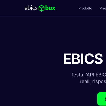
Prodotto
Pre
EBICS 
Testa l'API EBI
reali, risp