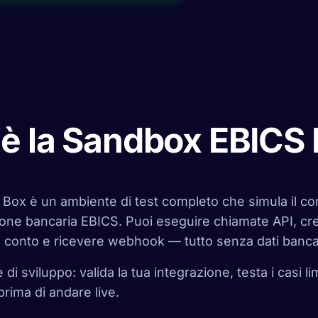
è la Sandbox EBICS
Box è un ambiente di test completo che simula il c
one bancaria EBICS. Puoi eseguire chiamate API, cr
i conto e ricevere webhook — tutto senza dati bancari
 di sviluppo: valida la tua integrazione, testa i casi li
prima di andare live.