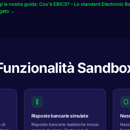
 la nostra guida: Cos'è EBICS? – Lo standard Electronic Ba
gato →
Funzionalità Sandbo
Risposte bancarie simulate
Ness
 di
Risposte bancarie realistiche inclusi
Nessu