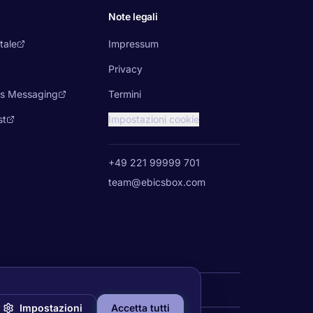
Note legali
tale
Impressum
Privacy
ss Messaging
Termini
st
Impostazioni cookie
+49 221 99999 701
team@ebicsbox.com
Impostazioni
Accetta tutti