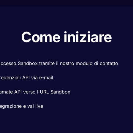
Come iniziare
'accesso Sandbox tramite il nostro modulo di contatto
redenziali API via e-mail
iamate API verso l'URL Sandbox
tegrazione e vai live