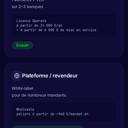
sur 2–3 banques
Licence Operate

à partir de 24 000 €/an

+ à partir de 6 000 € de mise en service
Évolutif
Plateforme / revendeur
White-label
pour de nombreux mandants
Wholesale

paliers à partir de ~960 €/mandat·an