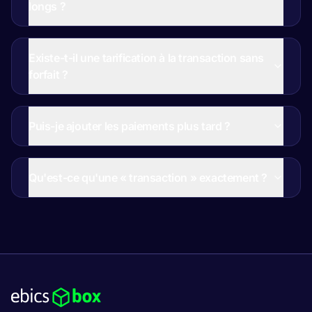
longs ?
Existe-t-il une tarification à la transaction sans
forfait ?
Puis-je ajouter les paiements plus tard ?
Qu'est-ce qu'une « transaction » exactement ?