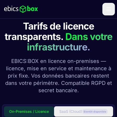
Tarifs de licence
transparents.
Dans votre
infrastructure.
EBICS:BOX en licence on-premises —
licence, mise en service et maintenance à
prix fixe. Vos données bancaires restent
dans votre périmètre. Compatible RGPD et
secret bancaire.
On-Premises / Licence
SaaS (Cloud)
Bientôt disponible