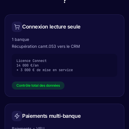
?
Connexion lecture seule
1 banque
Récupération camt.053 vers le CRM
Licence Connect

14 000 €/an

+ 3 000 € de mise en service
Contrôle total des données
Paiements multi-banque
Paiements + VEU