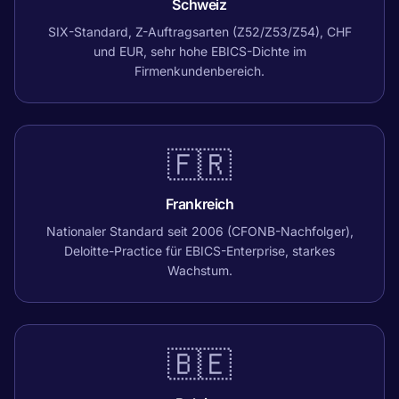
Schweiz
SIX-Standard, Z-Auftragsarten (Z52/Z53/Z54), CHF
und EUR, sehr hohe EBICS-Dichte im
Firmenkundenbereich.
🇫🇷
Frankreich
Nationaler Standard seit 2006 (CFONB-Nachfolger),
Deloitte-Practice für EBICS-Enterprise, starkes
Wachstum.
🇧🇪