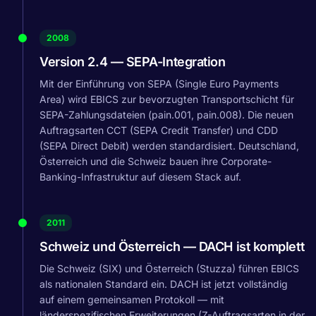
2008
Version 2.4 — SEPA-Integration
Mit der Einführung von SEPA (Single Euro Payments
Area) wird EBICS zur bevorzugten Transportschicht für
SEPA-Zahlungsdateien (pain.001, pain.008). Die neuen
Auftragsarten CCT (SEPA Credit Transfer) und CDD
(SEPA Direct Debit) werden standardisiert. Deutschland,
Österreich und die Schweiz bauen ihre Corporate-
Banking-Infrastruktur auf diesem Stack auf.
2011
Schweiz und Österreich — DACH ist komplett
Die Schweiz (SIX) und Österreich (Stuzza) führen EBICS
als nationalen Standard ein. DACH ist jetzt vollständig
auf einem gemeinsamen Protokoll — mit
länderspezifischen Erweiterungen (Z-Auftragsarten in der