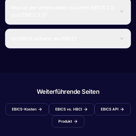
Was ist der Unterschied zwischen EBICS 2.5
und EBICS 3.0?
Ist EBICS sicherer als PSD2?
Weiterführende Seiten
EBICS-Kosten
EBICS vs. HBCI
EBICS API
Produkt