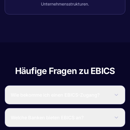
Unternehmensstrukturen.
Häufige Fragen zu EBICS
Wie bekomme ich einen EBICS-Zugang?
Welche Banken bieten EBICS an?