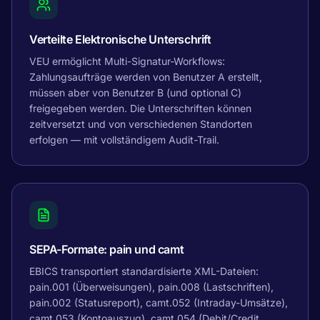
Verteilte Elektronische Unterschrift
VEU ermöglicht Multi-Signatur-Workflows:
Zahlungsaufträge werden von Benutzer A erstellt,
müssen aber von Benutzer B (und optional C)
freigegeben werden. Die Unterschriften können
zeitversetzt und von verschiedenen Standorten
erfolgen — mit vollständigem Audit-Trail.
SEPA-Formate: pain und camt
EBICS transportiert standardisierte XML-Dateien:
pain.001 (Überweisungen), pain.008 (Lastschriften),
pain.002 (Statusreport), camt.052 (Intraday-Umsätze),
camt.053 (Kontoauszug), camt.054 (Debit/Credit