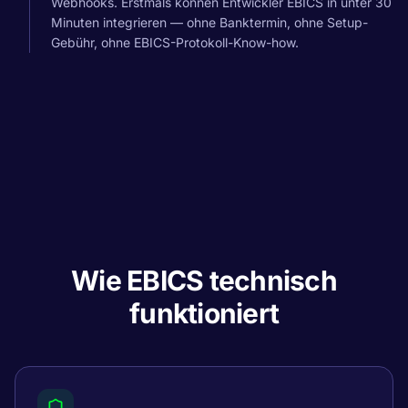
Webhooks. Erstmals können Entwickler EBICS in unter 30
Minuten integrieren — ohne Banktermin, ohne Setup-
Gebühr, ohne EBICS-Protokoll-Know-how.
Wie EBICS technisch
funktioniert